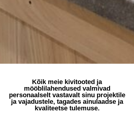
Kõik meie kivitooted ja
mööblilahendused valmivad
personaalselt vastavalt sinu projektile
ja vajadustele, tagades ainulaadse ja
kvaliteetse tulemuse.