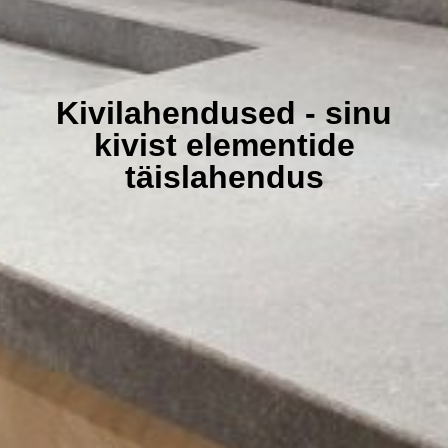
Kivilahendused - sinu
kivist elementide
täislahendus